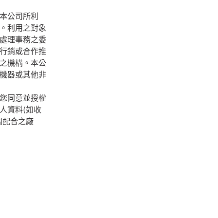
本公司所利
。利用之對象
處理事務之委
行銷或合作推
之機構。本公
機器或其他非
您同意並授權
人資料(如收
關配合之廠