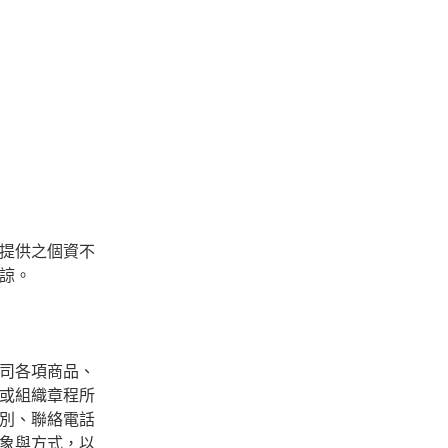
提供之個資不
諒。
司各項商品、
或組織章程所
別、聯絡電話
象與方式，以