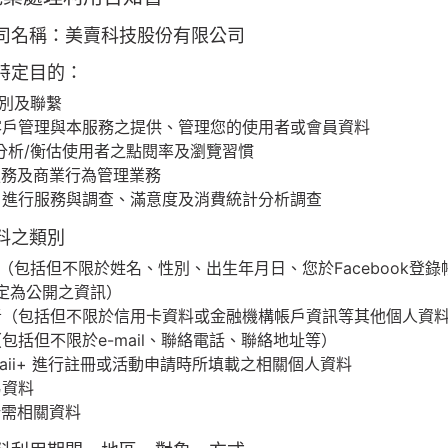
司名稱：美賣科技股份有限公司
特定目的：
識別及聯繫
、客戶管理與本服務之提供、管理您的使用者或會員資料
究/分析/衡估使用者之點閱率及瀏覽習慣
務服務及商業行為管理業務
動、進行服務與調查、滿意度及消費統計分析調查
料之類別
人者（包括但不限於姓名、性別、出生年月日、您於Facebook登
k設定為公開之資訊）
務者（包括但不限於信用卡資料或金融機構帳戶資訊等其他個人資
（包括但不限於e-mail、聯絡電話、聯絡地址等）
eimaii+ 進行註冊或活動申請時所填載之相關個人資料
易資料
所需相關資料