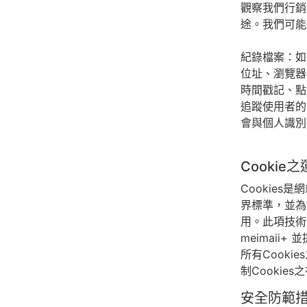
觀察我們行銷
途。我們可能
紀錄檔案：如
位址、瀏覽器
時間戳記、點
追蹤使用者的
會與個人識別
Cookie
Cookie
界標準，並為
用。此項技術
meimai
所有Cooki
制Cooki
安全防範