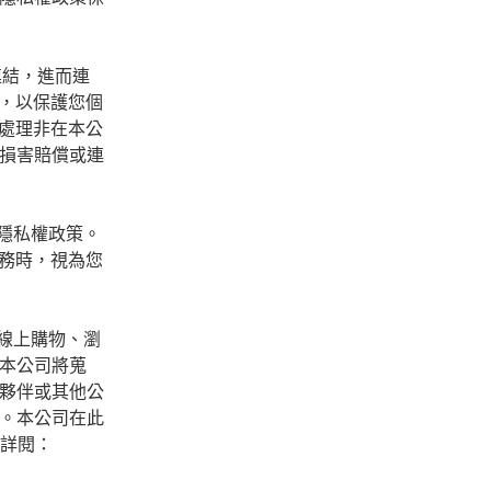
連結，進而連
策，以保護您個
及處理非在本公
損害賠償或連
隱私權政策。
服務時，視為您
行線上購物、瀏
本公司將蒐
夥伴或其他公
。本公司在此
您詳閱：