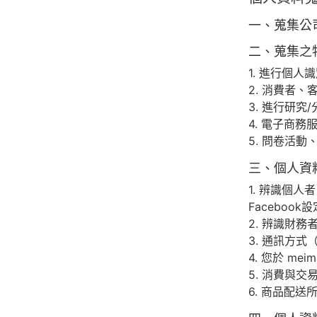
一、蒐集公
二、蒐集之
1. 進行個人
2. 消費者
3. 進行研
4. 電子商
5. 問卷活
三、個人資
1. 辨識個
Faceboo
2. 辨識財
3. 通訊方式
4. 您於 m
5. 消費與交
6. 商品配送