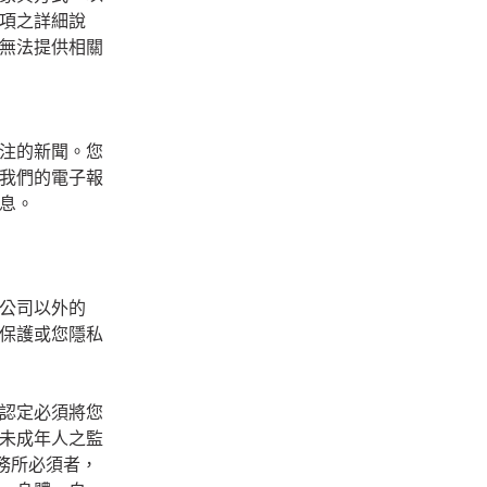
項之詳細說
無法提供相關
注的新聞。您
我們的電子報
息。
公司以外的
保護或您隱私
認定必須將您
未成年人之監
服務所必須者，