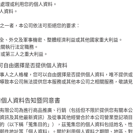
集、處理或利用您的個人資料。
個人資料。
之一者，本公司依法可拒絕您的要求：
家安全、外交及軍事機密、整體經濟利益或其他國家重大利益。
務機關執行法定職務。
公司或第三人之重大利益。
可自由選擇是否提供個人資料
事人之人格權，您可以自由選擇是否提供個人資料，唯不提供或
導致本公司無法提供您本服務或其他本公司之相關服務，敬請見
用個人資料告知暨同意書
有限公司為進行商品推廣、行銷（包括但不限於提供您有關本公
資訊及其他最新資訊）及從事其他經營合於本公司營業登記項目
的（以下稱「蒐集目的」），茲蒐集您的個人資料包括姓名、性
郵件地址等「個人資料」。關於利用個人資料之期間、地區、對