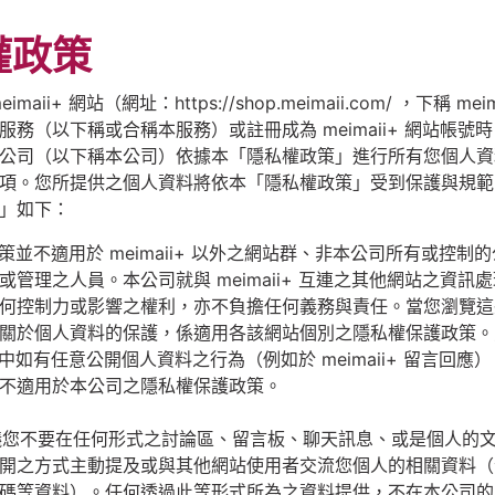
權政策
maii+ 網站（網址：https://shop.meimaii.com/ ，下稱 mei
服務（以下稱或合稱本服務）或註冊成為 meimaii+ 網站帳號
公司（以下稱本公司）依據本「隱私權政策」進行所有您個人資
項。您所提供之個人資料將依本「隱私權政策」受到保護與規範
」如下：
政策並不適用於 meimaii+ 以外之網站群、非本公司所有或控制
或管理之人員。本公司就與 meimaii+ 互連之其他網站之資訊
何控制力或影響之權利，亦不負擔任何義務與責任。當您瀏覽這
關於個人資料的保護，係適用各該網站個別之隱私權保護政策。
ii+ 中如有任意公開個人資料之行為（例如於 meimaii+ 留言回
不適用於本公司之隱私權保護政策。
建議您不要在任何形式之討論區、留言板、聊天訊息、或是個人的
開之方式主動提及或與其他網站使用者交流您個人的相關資料（
碼等資料）。任何透過此等形式所為之資料提供，不在本公司的