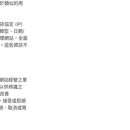
於類似的用
定 (IP)
類型、日期/
理網站、全面
。這些資訊不
為網站經營之業
s以供辨識之
改善
定，接受或拒絕
拒絕、取消或限