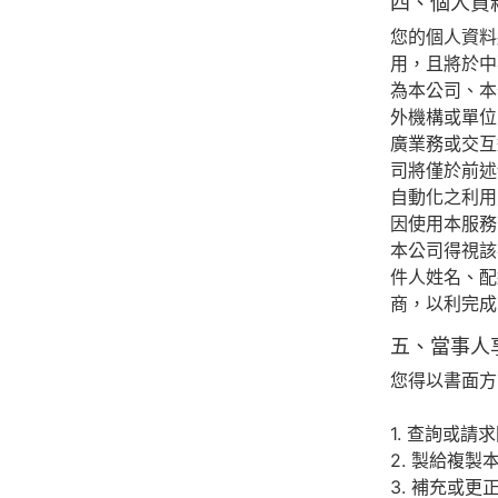
四、個人資
您的個人資料
用，且將於中
為本公司、本
外機構或單位
廣業務或交互
司將僅於前述
自動化之利用
因使用本服務
本公司得視該
件人姓名、配
商，以利完成
五、當事人
您得以書面方
1. 查詢或
2. 製給複
3. 補充或