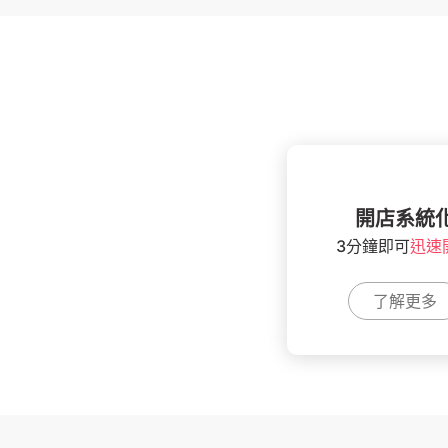
開店系統
3分鐘即可
迅速
了解更多