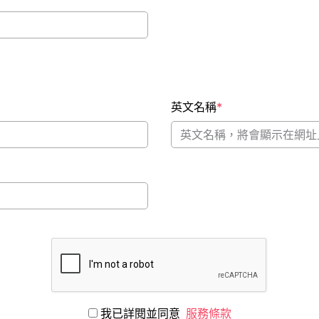
英文名稱
*
我已詳閱並同意
服務條款