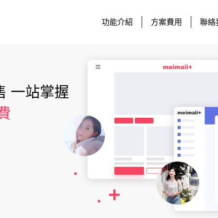
功能介紹
方案費用
聯絡
 一站掌握
費