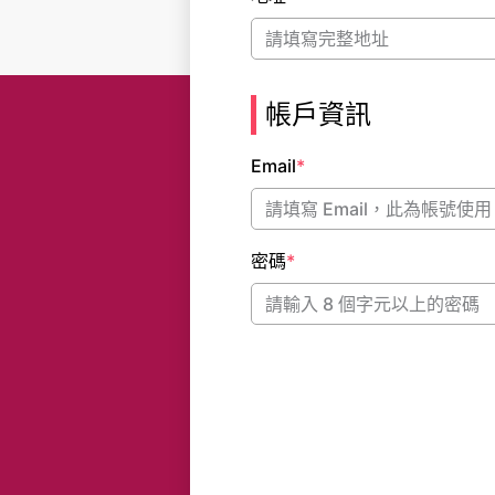
帳戶資訊
Email
*
密碼
*