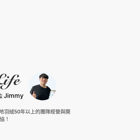
Jimmy
監
台灣在地羽絨50年以上的團隊經營與開
協！