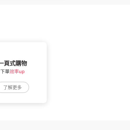
一頁式購物
下單
效率up
了解更多