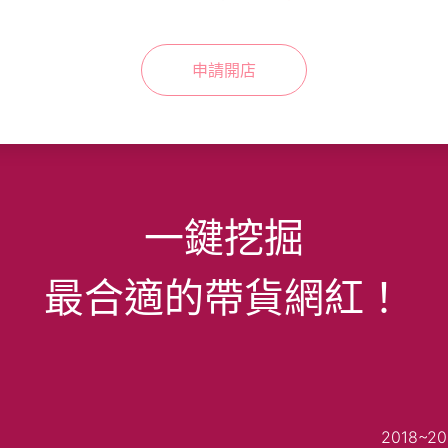
申請開店
一鍵挖掘
最合適的帶貨網紅！
2018~202