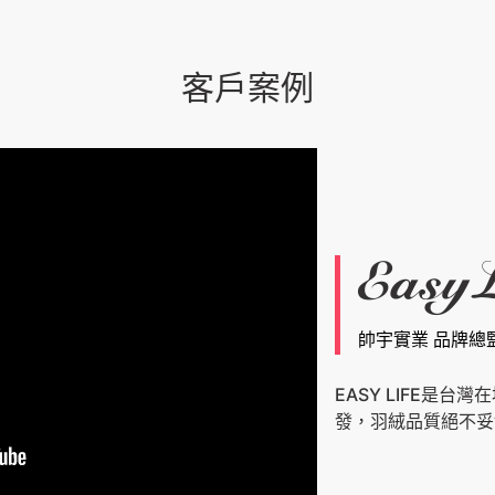
客戶案例
帥宇實業 品牌總
EASY LIFE是
發，羽絨品質絕不妥