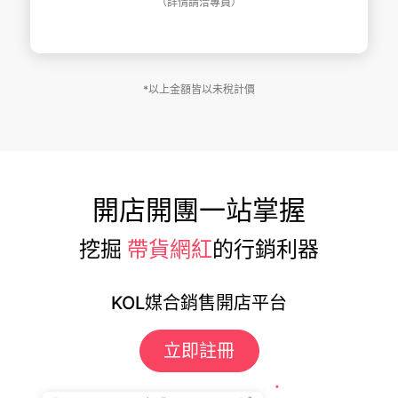
（詳情請洽專員）
*以上金額皆以未稅計價
開店開團一站掌握
挖掘
帶貨網紅
的行銷利器
KOL媒合銷售開店平台
立即註冊