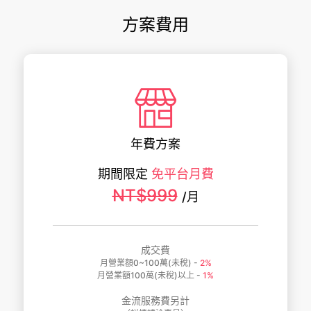
方案費用
年費方案
期間限定
免平台月費
NT$999
/月
成交費
月營業額0~100萬(未稅) -
2%
月營業額100萬(未稅)以上 -
1%
金流服務費另計