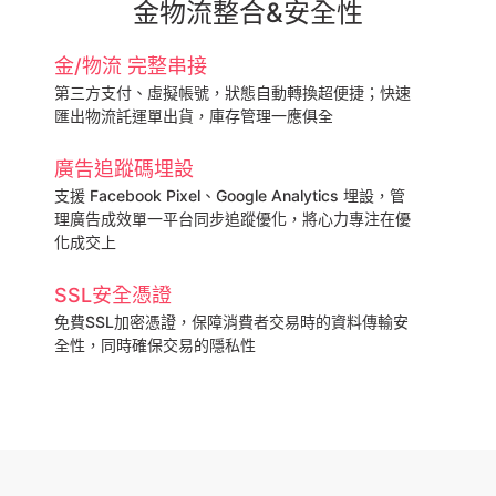
金物流整合&安全性
金/物流 完整串接
第三方支付、虛擬帳號，狀態自動轉換超便捷；快速
匯出物流託運單出貨，庫存管理一應俱全
廣告追蹤碼埋設
支援 Facebook Pixel、Google Analytics 埋設，管
理廣告成效單一平台同步追蹤優化，將心力專注在優
化成交上
SSL安全憑證
免費SSL加密憑證，保障消費者交易時的資料傳輸安
全性，同時確保交易的隱私性