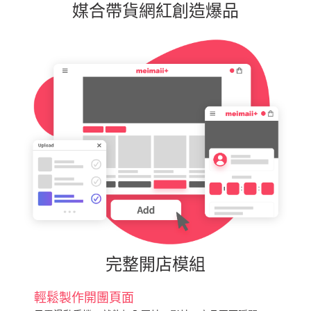
媒合帶貨網紅創造爆品
完整開店模組
輕鬆製作開團頁面