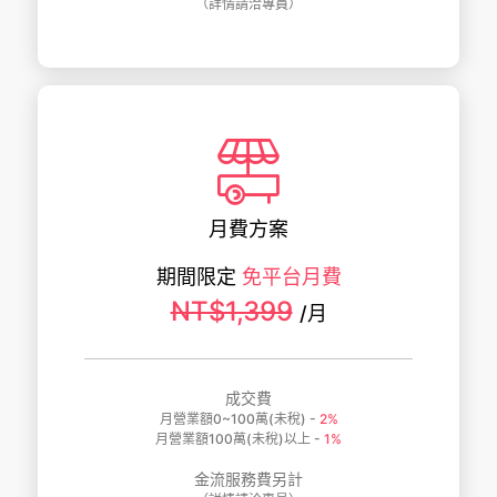
（詳情請洽專員）
月費方案
期間限定
免平台月費
NT$1,399
/月
成交費
月營業額0~100萬(未稅) -
2%
月營業額100萬(未稅)以上 -
1%
金流服務費另計